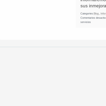
sus inmejora
Categories:
Blog
,
Infor
Comentarios desacti
servicios