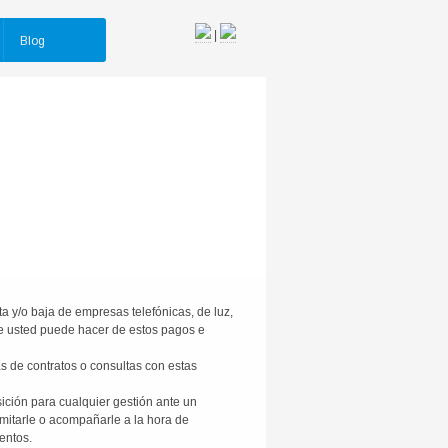
|
Blog
 y/o baja de empresas telefónicas, de luz,
que usted puede hacer de estos pagos e
s de contratos o consultas con estas
ción para cualquier gestión ante un
amitarle o acompañarle a la hora de
mentos.